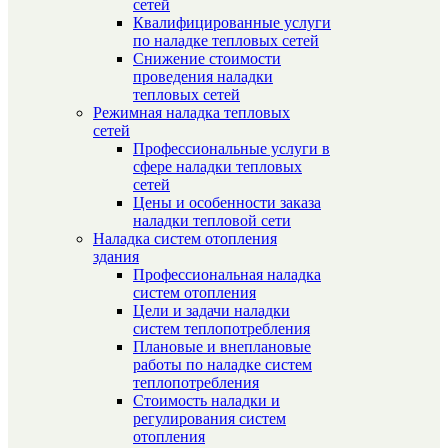
сетей
Квалифицированные услуги
по наладке тепловых сетей
Снижение стоимости
проведения наладки
тепловых сетей
Режимная наладка тепловых
сетей
Профессиональные услуги в
сфере наладки тепловых
сетей
Цены и особенности заказа
наладки тепловой сети
Наладка систем отопления
здания
Профессиональная наладка
систем отопления
Цели и задачи наладки
систем теплопотребления
Плановые и внеплановые
работы по наладке систем
теплопотребления
Стоимость наладки и
регулирования систем
отопления