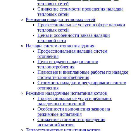
тепловых сетей
Снижение стоимости проведения наладки
тепловых сетей
Режимная наладка тепловых сетей
Профессиональные услуги в сфере наладки
тепловых сетей
Цены и особенности заказа наладки
тепловой сети
Наладка систем отопления здания
Профессиональная наладка систем
отопления
Цели и задачи наладки систем
теплопотребления
Плановые и внеплановые работы по наладке
систем теплопотребления
Стоимость наладки и регулирования систем
отопления
Режимно наладочные испытания котлов
Профессиональные услуги режимно-
наладочных испытаний
Особенности выполнения заявок на
режимные испытания
Снижение стоимости проведения
испытаний котлов
Теплотехнические испытания котлов