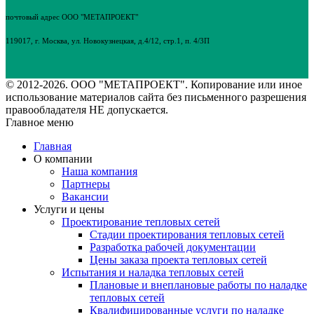
почтовый адрес ООО "МЕТАПРОЕКТ"
119017, г. Москва, ул. Новокузнецкая, д.4/12, стр.1, п. 4/3П
© 2012-2026. ООО "МЕТАПРОЕКТ". Копирование или иное
использование материалов сайта без письменного разрешения
правообладателя НЕ допускается.
Главное меню
Главная
О компании
Наша компания
Партнеры
Вакансии
Услуги и цены
Проектирование тепловых сетей
Стадии проектирования тепловых сетей
Разработка рабочей документации
Цены заказа проекта тепловых сетей
Испытания и наладка тепловых сетей
Плановые и внеплановые работы по наладке
тепловых сетей
Квалифицированные услуги по наладке