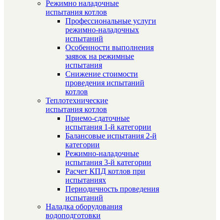
Режимно наладочные
испытания котлов
Профессиональные услуги
режимно-наладочных
испытаний
Особенности выполнения
заявок на режимные
испытания
Снижение стоимости
проведения испытаний
котлов
Теплотехнические
испытания котлов
Приемо-сдаточные
испытания 1-й категории
Балансовые испытания 2-й
категории
Режимно-наладочные
испытания 3-й категории
Расчет КПД котлов при
испытаниях
Периодичность проведения
испытаний
Наладка оборудования
водоподготовки