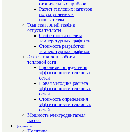
отопительных приборов
Расчет тепловых нагрузок
по укрупненным
показателям
Температурный график
отпуска теплоты
Особенности расчета
температурных графиков
Стоимость разработки
температурных графиков
Эффективность работы
тепловой сети
Проблемы определения
эффективности тепловых
сетей
Новая методика расчета
эффективности тепловых
сетей
Стоимость определения
эффективности тепловых
сетей
Мощность электродвигателя
насоса
Документы
Политика