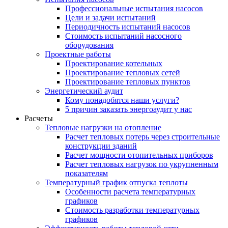
Профессиональные испытания насосов
Цели и задачи испытаний
Периодичность испытаний насосов
Стоимость испытаний насосного
оборудования
Проектные работы
Проектирование котельных
Проектирование тепловых сетей
Проектирование тепловых пунктов
Энергетический аудит
Кому понадобятся наши услуги?
5 причин заказать энергоаудит у нас
Расчеты
Тепловые нагрузки на отопление
Расчет тепловых потерь через строительные
конструкции зданий
Расчет мощности отопительных приборов
Расчет тепловых нагрузок по укрупненным
показателям
Температурный график отпуска теплоты
Особенности расчета температурных
графиков
Стоимость разработки температурных
графиков