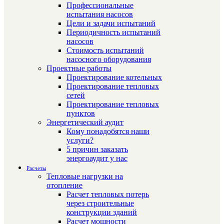
Профессиональные
испытания насосов
Цели и задачи испытаний
Периодичность испытаний
насосов
Стоимость испытаний
насосного оборудования
Проектные работы
Проектирование котельных
Проектирование тепловых
сетей
Проектирование тепловых
пунктов
Энергетический аудит
Кому понадобятся наши
услуги?
5 причин заказать
энергоаудит у нас
Расчеты
Тепловые нагрузки на
отопление
Расчет тепловых потерь
через строительные
конструкции зданий
Расчет мощности