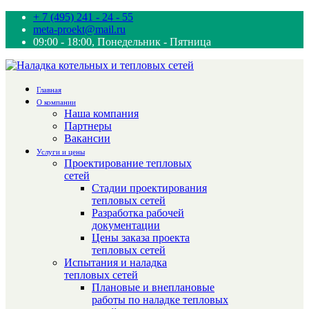
+ 7 (495) 241 - 24 - 55
meta-proekt@mail.ru
09:00 - 18:00, Понедельник - Пятница
Главная
О компании
Наша компания
Партнеры
Вакансии
Услуги и цены
Проектирование тепловых
сетей
Стадии проектирования
тепловых сетей
Разработка рабочей
документации
Цены заказа проекта
тепловых сетей
Испытания и наладка
тепловых сетей
Плановые и внеплановые
работы по наладке тепловых