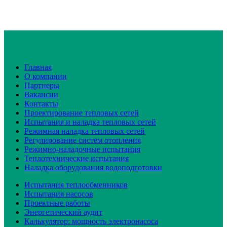
Главная
О компании
Партнеры
Вакансии
Контакты
Проектирование тепловых сетей
Испытания и наладка тепловых сетей
Режимная наладка тепловых сетей
Регулирование систем отопления
Режимно-наладочные испытания
Теплотехнические испытания
Наладка оборудования водоподготовки
Испытания теплообменников
Испытания насосов
Проектные работы
Энергетический аудит
Калькулятор: мощность электронасоса