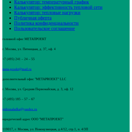
Калькулятор: температурный график
Калькулятор: эффективность тепловой сети
Калькулятор: тепловые нагрузки
Публичная оферта
Политика конфиденциальности
Пользовательское соглашение
головной офис МЕТАПРОЕКТ
г. Москва, ул. Пятницкая, д. 37, оф. 4
+7 (495) 241 – 24 – 55
meta-proekt@mail.ru
дополнительный офис "METAPROEKT" LLC
г. Москва, ул. Средняя Первомайская, д. 3, оф. 12
+7 (495) 185 – 57 – 67
gidronaladka@yandex.ru
юридический адрес ООО "МЕТАПРОЕКТ"
119017, г. Москва, ул. Новокузнецкая, д.4/12, стр.1, п. 4/3П