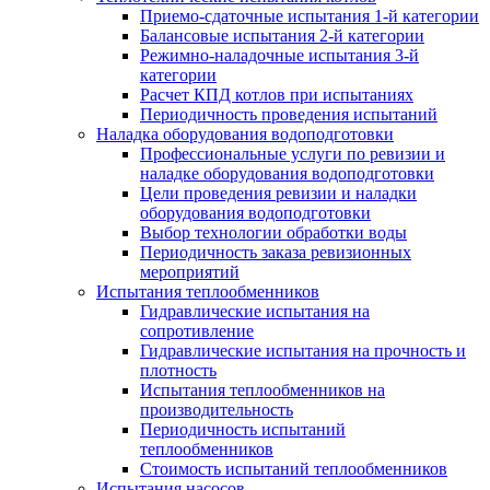
Приемо-сдаточные испытания 1-й категории
Балансовые испытания 2-й категории
Режимно-наладочные испытания 3-й
категории
Расчет КПД котлов при испытаниях
Периодичность проведения испытаний
Наладка оборудования водоподготовки
Профессиональные услуги по ревизии и
наладке оборудования водоподготовки
Цели проведения ревизии и наладки
оборудования водоподготовки
Выбор технологии обработки воды
Периодичность заказа ревизионных
мероприятий
Испытания теплообменников
Гидравлические испытания на
сопротивление
Гидравлические испытания на прочность и
плотность
Испытания теплообменников на
производительность
Периодичность испытаний
теплообменников
Стоимость испытаний теплообменников
Испытания насосов